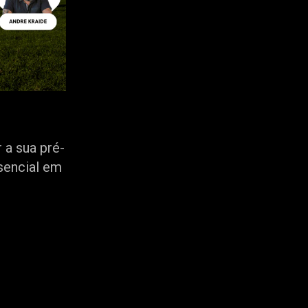
 a sua pré-
sencial em