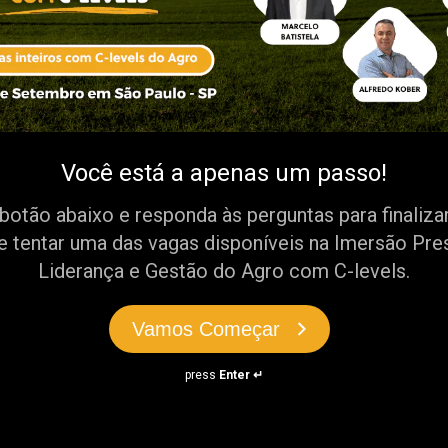
Você está a apenas um passo!
botão abaixo e responda às perguntas para finalizar
 e tentar uma das vagas disponíveis na Imersão Pre
Liderança e Gestão do Agro com C-levels.
Vamos Começar
press
Enter ↵