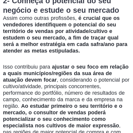
2- Conheça o potencial do seu
negócio e estude o seu mercado
Assim como outras profissões,
é crucial que os
vendedores identifiquem o potencial do seu
território de vendas por atividade/cultivo e
estudem o seu mercado, a fim de traçar qual
será a melhor estratégia em cada safra/ano para
atender as metas estipuladas.
Isso contribuiu para
ajustar o seu foco em relação
a quais municípios/regiões da sua área de
atuação devem focar
, considerando o potencial por
cultivo/atividade, principais concorrentes,
performance do portfólio, número de resultados de
campo, conhecimento da marca e da empresa na
região.
Ao estudar primeiro o seu território e o
mercado, o consultor de vendas poderá
potencializar o seu conhecimento como
especialista nos cultivos de maior expressão
,
nas regiões de maior potencial de compra e com