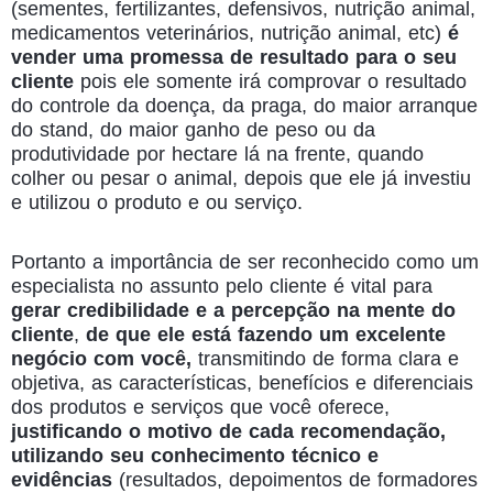
(sementes, fertilizantes, defensivos, nutrição animal,
medicamentos veterinários, nutrição animal, etc)
é
vender uma promessa de resultado para o seu
cliente
pois ele somente irá comprovar o resultado
do controle da doença, da praga, do maior arranque
do stand, do maior ganho de peso ou da
produtividade por hectare lá na frente, quando
colher ou pesar o animal, depois que ele já investiu
e utilizou o produto e ou serviço.
Portanto a importância de ser reconhecido como um
especialista no assunto pelo cliente é vital para
gerar credibilidade e a percepção na mente do
cliente
,
de que ele está fazendo um excelente
negócio com você,
transmitindo de forma clara e
objetiva, as características, benefícios e diferenciais
dos produtos e serviços que você oferece,
justificando o motivo de cada recomendação,
utilizando seu conhecimento técnico e
evidências
(resultados, depoimentos de formadores