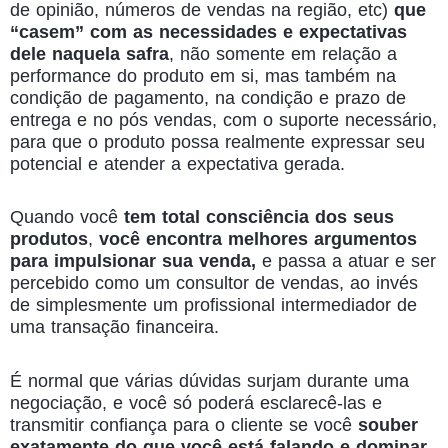
de opinião, números de vendas na região, etc)
que
“casem” com as necessidades e expectativas
dele naquela safra
, não somente em relação a
performance do produto em si, mas também na
condição de pagamento, na condição e prazo de
entrega e no pós vendas, com o suporte necessário,
para que o produto possa realmente expressar seu
potencial e atender a expectativa gerada.
Quando você
tem total consciência dos seus
produtos
,
você encontra melhores argumentos
para impulsionar sua venda,
e passa a atuar e ser
percebido como um consultor de vendas, ao invés
de simplesmente um profissional intermediador de
uma transação financeira.
É normal que várias dúvidas surjam durante uma
negociação, e você só poderá esclarecê-las e
transmitir confiança para o cliente se você
souber
exatamente do que você está falando e dominar