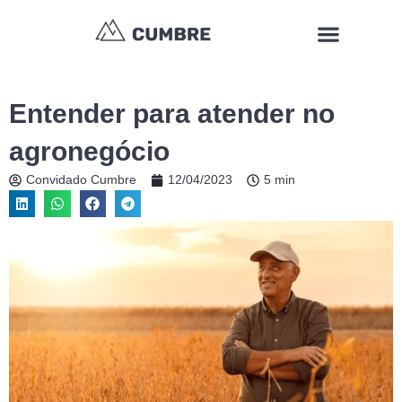
Ir
Menu
para
o
conteúdo
Entender para atender no
agronegócio
Convidado Cumbre
12/04/2023
5 min