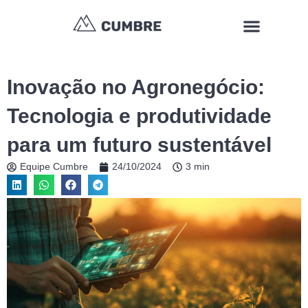
Ir
Menu
para
o
conteúdo
Inovação no Agronegócio:
Tecnologia e produtividade
para um futuro sustentável
Equipe Cumbre
24/10/2024
3 min