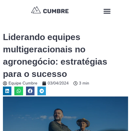
Ir
Menu
para
o
conteúdo
Liderando equipes
multigeracionais no
agronegócio: estratégias
para o sucesso
Equipe Cumbre
03/04/2024
3 min