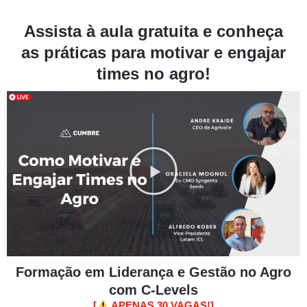
Assista à aula gratuita e conheça
as práticas para motivar e engajar
times no agro!
Reproduzir
vídeo
Formação em Liderança e Gestão no Agro
com C-Levels
[
APENAS 30 VAGAS!]