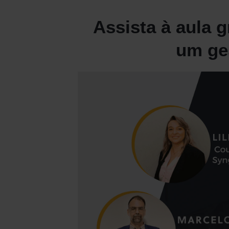
Assista à aula g
um ges