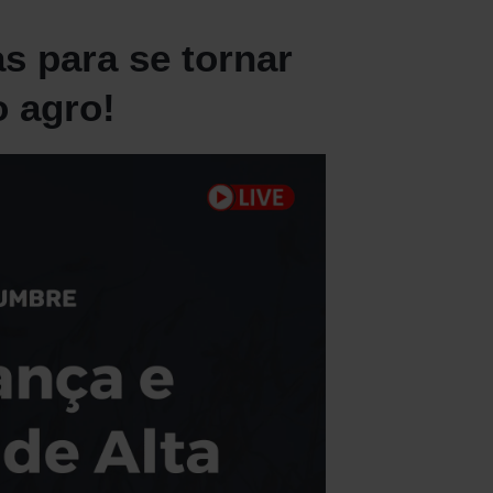
as para se tornar
o agro!