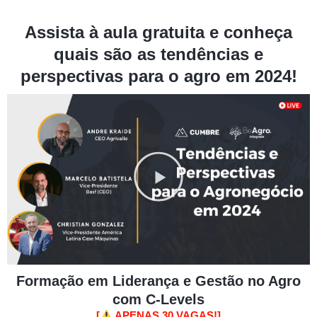
Assista à aula gratuita e conheça
quais são as tendências e
perspectivas para o agro em 2024!
Reproduzir
vídeo
Formação em Liderança e Gestão no Agro
com C-Levels
[
APENAS 30 VAGAS!]