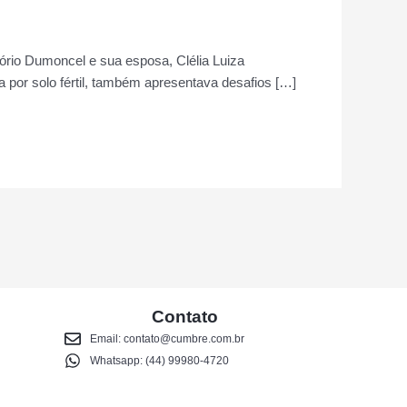
sório Dumoncel e sua esposa, Clélia Luiza
 por solo fértil, também apresentava desafios […]
Contato
Email:
contato@cumbre.com.br
Whatsapp: (44) 99980-4720