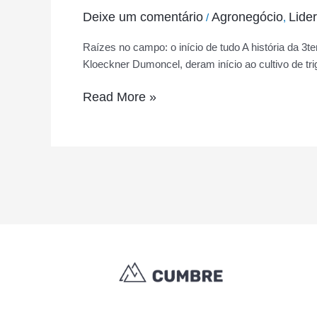
Deixe um comentário
Agronegócio
Lide
/
,
Raízes no campo: o início de tudo A história da 3
Kloeckner Dumoncel, deram início ao cultivo de tr
Read More »