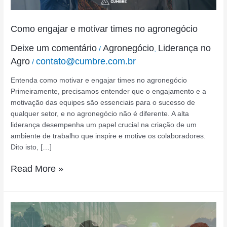
Como engajar e motivar times no agronegócio
Deixe um comentário
Agronegócio
Liderança no
/
,
Agro
contato@cumbre.com.br
/
Entenda como motivar e engajar times no agronegócio
Primeiramente, precisamos entender que o engajamento e a
motivação das equipes são essenciais para o sucesso de
qualquer setor, e no agronegócio não é diferente. A alta
liderança desempenha um papel crucial na criação de um
ambiente de trabalho que inspire e motive os colaboradores.
Dito isto, […]
Read More »
A
importância