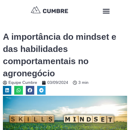
Ir
Menu
para
o
conteúdo
A importância do mindset e
das habilidades
comportamentais no
agronegócio
Equipe Cumbre
03/09/2024
3 min