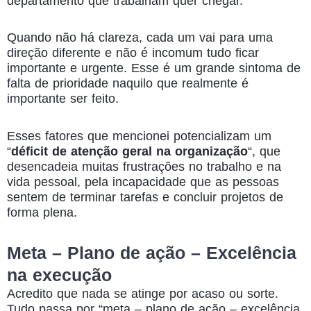
departamento que trabalham quer chegar.
Quando não há clareza, cada um vai para uma
direção diferente e não é incomum tudo ficar
importante e urgente. Esse é um grande sintoma de
falta de prioridade naquilo que realmente é
importante ser feito.
Esses fatores que mencionei potencializam um
“
déficit de atenção geral na organização
“, que
desencadeia muitas frustrações no trabalho e na
vida pessoal, pela incapacidade que as pessoas
sentem de terminar tarefas e concluir projetos de
forma plena.
Meta – Plano de ação – Excelência
na execução
Acredito que nada se atinge por acaso ou sorte.
Tudo passa por “meta – plano de ação – excelência