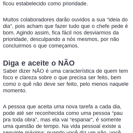
ficou estabelecido como prioridade.
Muitos colaboradores darão ouvidos a sua “ideia do
dia”, pois acham que fazer tudo que o chefe pede é
bom. Agindo assim, fica fácil nos desviarmos da
prioridade, desculpando a nós mesmos, por não
concluirmos o que começamos.
Diga e aceite o NÃO
Saber dizer NÃO é uma característica de quem tem
foco e clareza sobre o que precisa ser feito, bem
como o quê não deve ser feito, pelo menos naquele
momento.
A pessoa que aceita uma nova tarefa a cada dia,
pode até ser reconhecida como uma pessoa “pau
pra toda obra”, mas ela vai “espanar”, é somente
uma questão de tempo. Na vida pessoal existe a
seguinte máxima: quando você diz um não, você