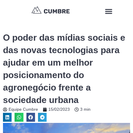
Ir
Menu
para
o
conteúdo
O poder das mídias sociais e
das novas tecnologias para
ajudar em um melhor
posicionamento do
agronegócio frente a
sociedade urbana
Equipe Cumbre
15/02/2023
3 min