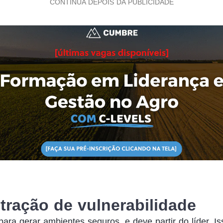
CONTINUA DEPOIS DA PUBLICIDADE
ração de vulnerabilidade
ara gerar ambientes seguros, e deve partir do líder. Is