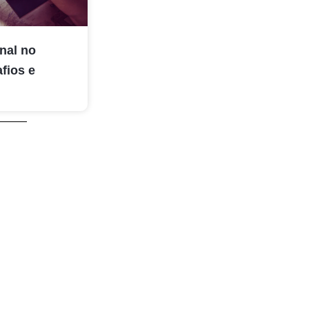
onal no
fios e