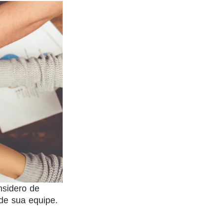
nsidero de
de sua equipe.