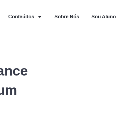
Conteúdos
Sobre Nós
Sou Aluno
ance
 um