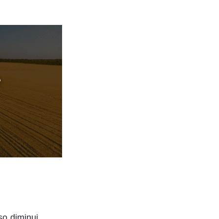
so diminui