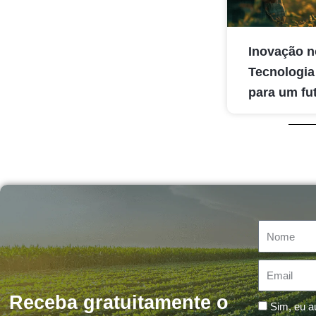
Inovação n
Tecnologia
para um fu
Nome
Email
Receba gratuitamente o
Message
Sim, eu a