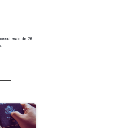
possui mais de 26
e.