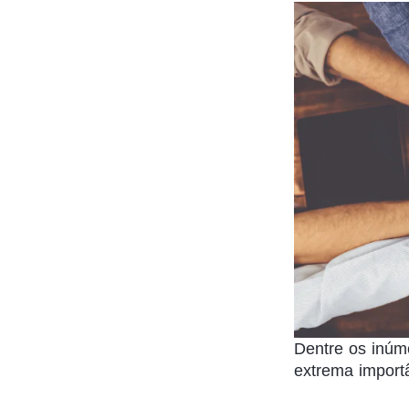
Dentre os inúm
extrema import