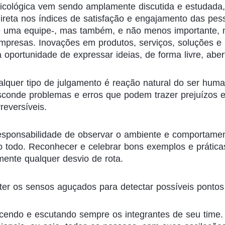
icológica vem sendo amplamente discutida e estudada,
direta nos índices de satisfação e engajamento das pes
 uma equipe-, mas também, e não menos importante, 
mpresas. Inovações em produtos, serviços, soluções e
oportunidade de expressar ideias, de forma livre, abe
lquer tipo de julgamento é reação natural do ser huma
esconde problemas e erros que podem trazer prejuízos 
reversíveis.
responsabilidade de observar o ambiente e comportame
 todo. Reconhecer e celebrar bons exemplos e práticas
mente qualquer desvio de rota.
r os sensos aguçados para detectar possíveis pontos
cendo e escutando sempre os integrantes de seu time