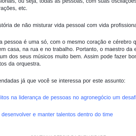
sionais, ou seja, todas as pessoas, com suas oscilaçõe
trações, etc.
tória de não misturar vida pessoal com vida profission
: a pessoa é uma só, com o mesmo coração e cérebro 
 casa, na rua e no trabalho. Portanto, o maestro da 
um dos seus músicos muito bem. Assim pode fazer bo
ntos da orquestra.
ndadas já que você se interessa por este assunto:
litos na liderança de pessoas no agronegócio um desafi
 desenvolver e manter talentos dentro do time