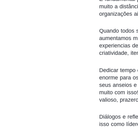
muito a distân
organizações ai
Quando todos s
aumentamos mui
experiencias d
criatividade, i
Dedicar tempo 
enorme para os 
seus anseios e 
muito com iss
valioso, prazer
Diálogos e ref
isso como líder