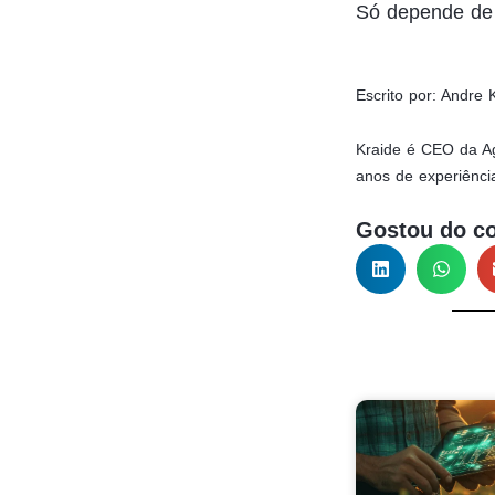
Só depende de 
Escrito por: Andre 
Kraide é CEO da Ag
anos de experiênci
Gostou do c