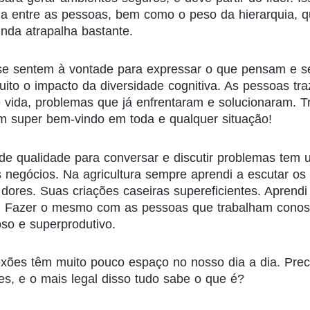
cia entre as pessoas, bem como o peso da hierarquia, 
nda atrapalha bastante.
e sentem à vontade para expressar o que pensam e s
to o impacto da diversidade cognitiva. As pessoas tr
e vida, problemas que já enfrentaram e solucionaram.
tem super bem-vindo em toda e qualquer situação!
de qualidade para conversar e discutir problemas tem 
negócios. Na agricultura sempre aprendi a escutar os a
dores. Suas criações caseiras supereficientes. Aprend
o! Fazer o mesmo com as pessoas que trabalham cono
oso e superprodutivo.
lexões têm muito pouco espaço no nosso dia a dia. Pr
es, e o mais legal disso tudo sabe o que é?