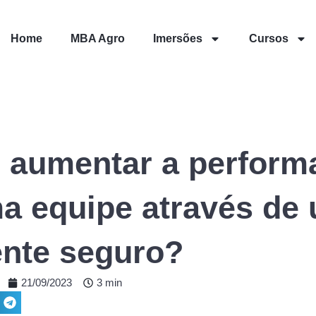
Home
MBA Agro
Imersões
Cursos
aumentar a perform
a equipe através de
nte seguro?
21/09/2023
3 min