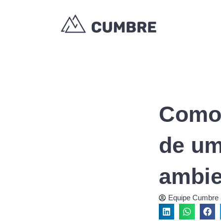
Ir
para
o
conteúdo
Como 
de um
ambie
Equipe Cumbre