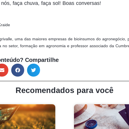
nós, faça chuva, faça sol! Boas conversas!
Kraide
rivalle, uma das maiores empresas de bioinsumos do agronegócio, 
a no setor, formação em agronomia e professor associado da Cumbr
onteúdo? Compartilhe
Recomendados para você