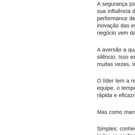
A segurança ps
sua influência 
performance de
inovação das e
negócio vem da 
A aversão a qua
silêncio. Isso 
muitas vezes, ir
O líder tem a 
equipe, o tempo
rápida e eficaz
Mas como mante
Simples: conhe