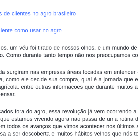
s de clientes no agro brasileiro
liente como usar no agro
os, um véu foi tirado de nossos olhos, e um mundo de
do. Como durante tanto tempo não nos preocupamos c
da surgiram nas empresas áreas focadas em entender 
ta, como ele decide sua compra, qual é a jornada que e
grícola, entre outras informações que durante muitos 
ensar.
ados fora do agro, essa revolução já vem ocorrendo a
o que estamos vivendo agora não passa de uma rotina d
m todos os avanços que vimos acontecer nos últimos 
isa a ser descoberta e muitos hábitos velhos que nós 