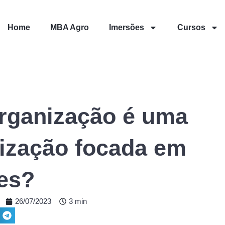
Home
MBA Agro
Imersões
Cursos
rganização é uma
ização focada em
tes?
26/07/2023
3 min