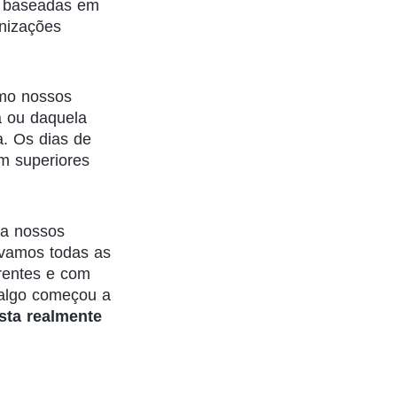
m baseadas em
nizações
mo nossos
a ou daquela
. Os dias de
m superiores
ra nossos
ávamos todas as
rrentes e com
 algo começou a
sta realmente