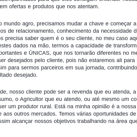
rem ofertas e produtos que nos atentam.
o mundo agro, precisamos mudar a chave e começar a 
os de relacionamento, conhecimento da necessidade d
s precisa saber quem é o seu cliente, no meu caso aqu
estes dados na mão, termos a capacidade de transform
portantes e ÚNICAS, que nos tornarão diferentes no m
er desejados pelo cliente, pois não estaremos ali para
im para sermos parceiros em sua jornada, contribuindo
ltado desejado.
de, nosso cliente pode ser a revenda que eu atenda, 
umo, o Agricultor que eu atendo, ou até mesmo um con
ser um produtor rural. Está na minha opinião é a nossa
e aos outros mercados. Temos várias oportunidades de
sim alcançar nossos objetivos trabalhando na área qu