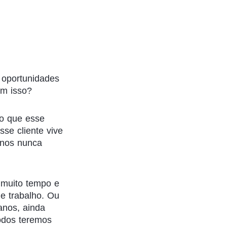
 oportunidades
om isso?
o que esse
sse cliente vive
anos nunca
 muito tempo e
e trabalho. Ou
anos, ainda
todos teremos