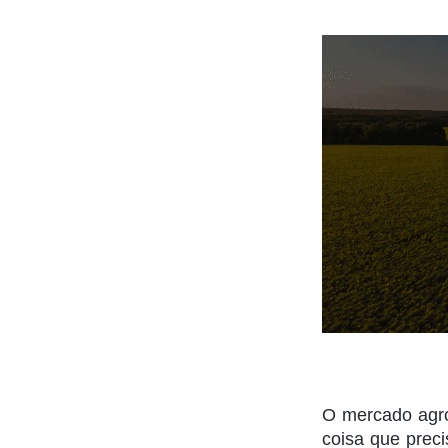
O mercado agro
coisa que prec