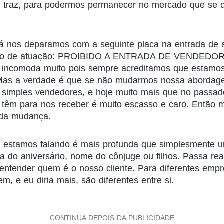
a traz, para podermos permanecer no mercado que se 
já nos deparamos com a seguinte placa na entrada de
ão de atuação: PROIBIDO A ENTRADA DE VENDEDORE
incomoda muito pois sempre acreditamos que estamos 
 Mas a verdade é que se não mudarmos nossa abordag
simples vendedores, e hoje muito mais que no passad
s têm para nos receber é muito escasso e caro. Então 
 da mudança.
 estamos falando é mais profunda que simplesmente 
ta do aniversário, nome do cônjuge ou filhos. Passa r
ntender quem é o nosso cliente. Para diferentes empr
m, e eu diria mais, são diferentes entre si.
CONTINUA DEPOIS DA PUBLICIDADE