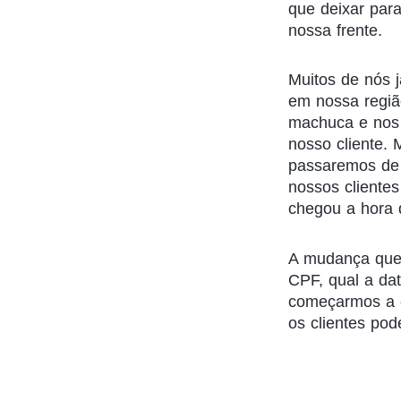
que deixar par
nossa frente.
Muitos de nós 
em nossa regi
machuca e nos 
nosso cliente.
passaremos de 
nossos cliente
chegou a hora
A mudança que
CPF, qual a da
começarmos a e
os clientes pode