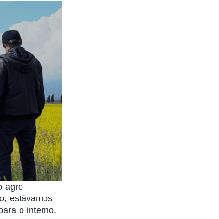
o agro
do, estávamos
ara o interno.