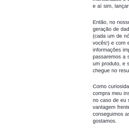
e aí sim, lança
Então, no noss
geração de dad
(cada um de nó
vocês!) e com 
informações im
passaremos a s
um produto, e s
chegue no resu
Como curiosida
compra meu ins
no caso de eu 
vantagem frent
conseguimos as
gostamos.